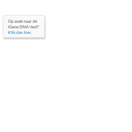
Op zoek naar de
iGene DNA-test?
Klik dan hier
.