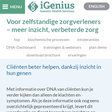
ENGLISH
MENU
Voor zelfstandige zorgverleners
– meer inzicht, verbeterde zorg
top
biochemische processen
intoleranties
DNA-Dashboard
trainingen & webinars
plan demo
download brochure
ervaringen
Cliënten beter helpen, dankzij inzicht in
hun genen
Met informatie over DNA van cliënten kun je
verder kijken dan alleen de klachten en
symptomen. Als je deze informatie ook nog eens
overzichtelijk gepresenteerd krijgt, levert dit