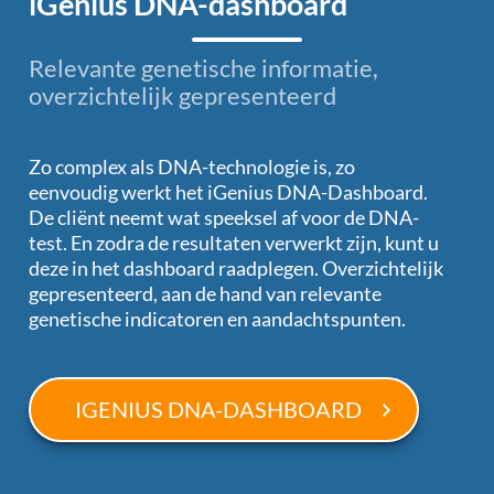
iGenius DNA-dashboard
Relevante genetische informatie,
overzichtelijk gepresenteerd
Zo complex als DNA-technologie is, zo
eenvoudig werkt het iGenius DNA-Dashboard.
De cliënt neemt wat speeksel af voor de DNA-
test. En zodra de resultaten verwerkt zijn, kunt u
deze in het dashboard raadplegen. Overzichtelijk
gepresenteerd, aan de hand van relevante
genetische indicatoren en aandachtspunten.
IGENIUS DNA-DASHBOARD