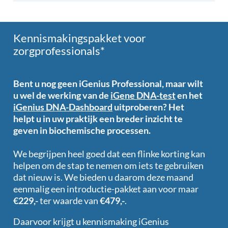
Kennismakingspakket voor
zorgprofessionals*
Bent u nog geen iGenius Professional, maar wilt
u wel de werking van de
iGene DNA-test
en het
iGenius DNA-Dashboard
uitproberen? Het
helpt u in uw praktijk een breder inzicht te
geven in biochemische processen.
We begrijpen heel goed dat een flinke korting kan
helpen om de stap te nemen om iets te gebruiken
dat nieuw is. We bieden u daarom deze maand
eenmalig een introductie-pakket aan voor maar
€229,-
ter waarde van
€479,-
.
Daarvoor krijgt u kennismaking iGenius