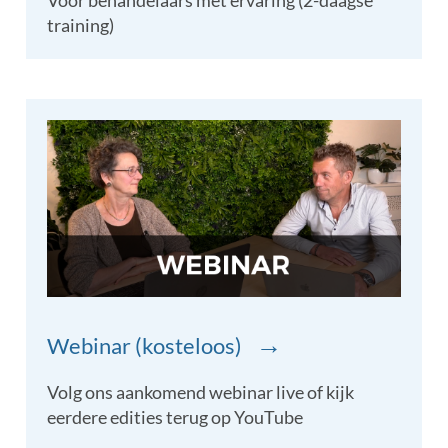
Voor behandelaars met ervaring (2-daagse
training)
→
Webinar (kosteloos)
Volg ons aankomend webinar live of kijk
eerdere edities terug op YouTube