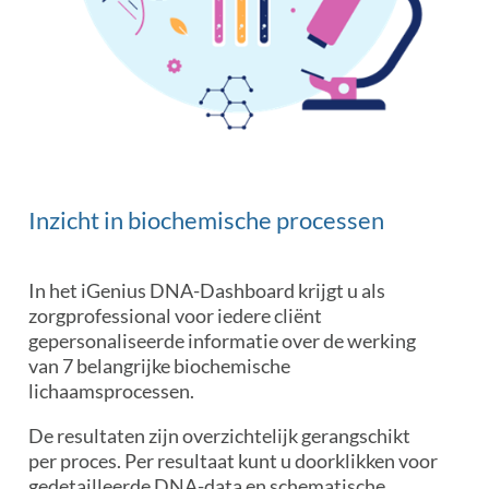
Inzicht in biochemische processen
In het iGenius DNA-Dashboard krijgt u als
zorgprofessional voor iedere cliënt
gepersonaliseerde informatie over de werking
van 7 belangrijke biochemische
lichaamsprocessen.
De resultaten zijn overzichtelijk gerangschikt
per proces. Per resultaat kunt u doorklikken voor
gedetailleerde DNA-data en schematische