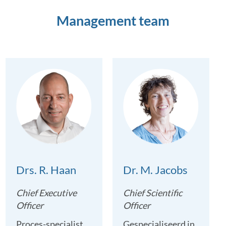
Management team
Drs. R. Haan
Dr. M. Jacobs
Chief Executive
Chief Scientific
Officer
Officer
Proces-specialist
Gespecialiseerd in