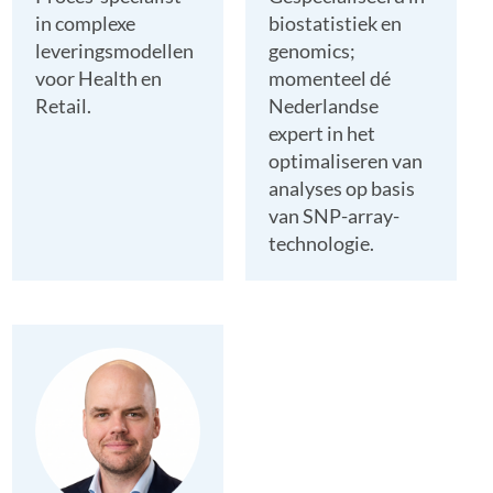
in complexe
biostatistiek en
leveringsmodellen
genomics;
voor Health en
momenteel dé
Retail.
Nederlandse
expert in het
optimaliseren van
analyses op basis
van SNP-array-
technologie.