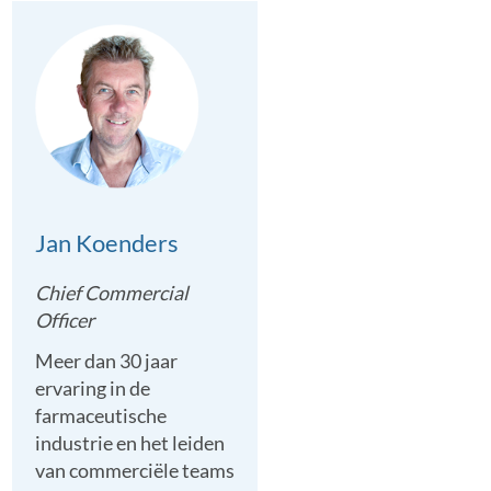
Jan Koenders
Chief Commercial
Officer
Meer dan 30 jaar
ervaring in de
farmaceutische
industrie en het leiden
van commerciële teams