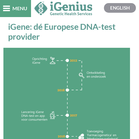
ENGLISH
MENU
iGene: dé Europese DNA-test
provider