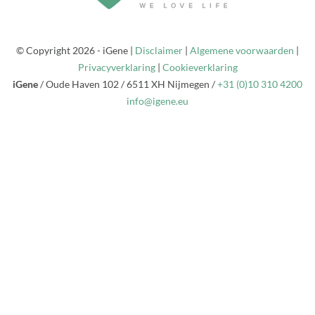
© Copyright 2026 - iGene |
Disclaimer
|
Algemene voorwaarden
|
Privacyverklaring
|
Cookieverklaring
iGene
/
Oude Haven 102
/
6511 XH
Nijmegen
/
+31 (0)10 310 4200
info@igene.eu