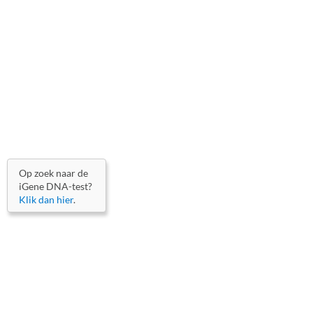
Op zoek naar de
iGene DNA-test?
Klik dan hier
.