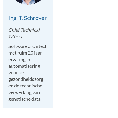
Ing. T. Schrover
Chief Technical
Officer
Software architect
met ruim 20 jaar
ervaring in
automatisering
voor de
gezondheidszorg
en de technische
verwerking van
genetische data.